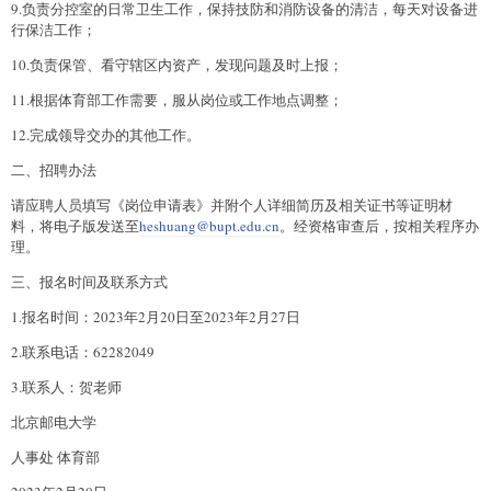
9.负责分控室的日常卫生工作，保持技防和消防设备的清洁，每天对设备进
行保洁工作；
10.负责保管、看守辖区内资产，发现问题及时上报；
11.根据体育部工作需要，服从岗位或工作地点调整；
12.完成领导交办的其他工作。
二、招聘办法
请应聘人员填写《岗位申请表》并附个人详细简历及相关证书等证明材
料，将电子版发送至
heshuang@bupt.edu.cn
。经资格审查后，按相关程序办
理。
三、报名时间及联系方式
1.报名时间：2023年2月20日至2023年2月27日
2.联系电话：62282049
3.联系人：贺老师
北京邮电大学
人事处 体育部