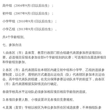
高中组（2004年9月1日以后出生）；
初中组（2007年9月1日以后出生）；
小学甲组（2010年9月1日以后出生）；
小学乙组（2013年9月1日以后出生），
共4个学龄组别。
七、参加办法
⒈由各区（市）县体育、教育行政部门联合组建代表团参加所设项目比
赛。必选项目应报名参加全部4个学龄组别的比赛；可选项目自愿选择项目
和学龄组别参加。
⒉各区（市）县代表团应在本辖区内建立初中组和小学甲、乙组的选拔参
赛制度，以公开、透明的方式遴选出运动员（队）代表辖区参加本次运动
会。高中组代表队的组建，在充分保障参赛运动队水平的前提下，由各区
（市）县代表团根据实际情况自行确定。
各级学校高水平运动队必须参加相应项目相应学龄段的选拔。
⒊各项目参赛人数、小项设置详见各项目竞赛规程。
⒋直属（直管）学校以校区为单位参加所在区域选拔赛，不单独组队参