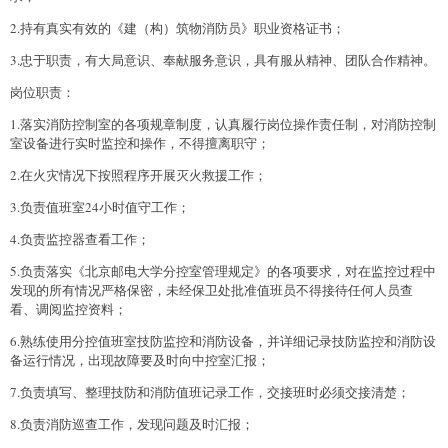
2.持有真实有效的《建（构）筑物消防员》职业资格证书；
3.忠于职责，有大局意识、奉献服务意识，具有服从精神、团队合作精神。
岗位职责：
1.落实消防控制室的各项规章制度，认真履行岗位操作责任制，对消防控制
室设备进行实时监控和操作，不得擅离职守；
2.在火灾情况下按照程序开展灭火救援工作；
3.负责值班室24小时值守工作；
4.负责监控器查看工作；
5.负责落实《北京邮电大学分控室管理规定》的各项要求，对在监控过程中
发现的所有情况严格保密，未经保卫处批准值班员不得接待任何人员查
看、调阅监控资料；
6.熟练使用分控值班室技防监控和消防设备，并详细记录技防监控和消防设
备运行情况，出现故障要及时向中控室汇报；
7.负责填写、整理技防和消防值班记录工作，交接班时必须交接清楚；
8.负责消防巡查工作，发现问题及时汇报；