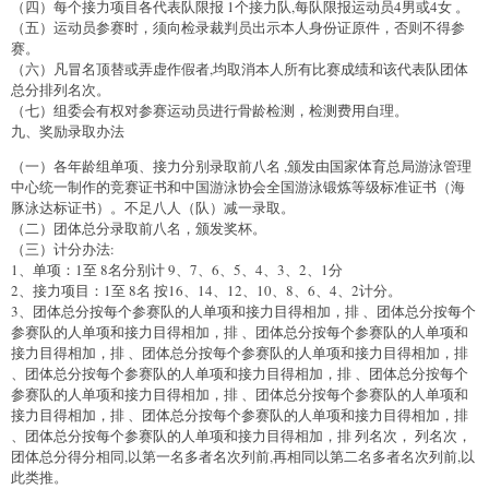
（四）每个接力项目各代表队限报 1个接力队,每队限报运动员4男或4女 。
（五）运动员参赛时，须向检录裁判员出示本人身份证原件，否则不得参
赛。
（六）凡冒名顶替或弄虚作假者,均取消本人所有比赛成绩和该代表队团体
总分排列名次。
（七）组委会有权对参赛运动员进行骨龄检测，检测费用自理。
九、奖励录取办法
（一）各年龄组单项、接力分别录取前八名 ,颁发由国家体育总局游泳管理
中心统一制作的竞赛证书和中国游泳协会全国游泳锻炼等级标准证书（海
豚泳达标证书）。不足八人（队）减一录取。
（二）团体总分录取前八名，颁发奖杯。
（三）计分办法:
1、单项：1至 8名分别计 9、7、6、5、4、3、2、1分
2、接力项目：1至 8名 按16、14、12、10、8、6、4、2计分。
3、团体总分按每个参赛队的人单项和接力目得相加，排 、团体总分按每个
参赛队的人单项和接力目得相加，排 、团体总分按每个参赛队的人单项和
接力目得相加，排 、团体总分按每个参赛队的人单项和接力目得相加，排
、团体总分按每个参赛队的人单项和接力目得相加，排 、团体总分按每个
参赛队的人单项和接力目得相加，排 、团体总分按每个参赛队的人单项和
接力目得相加，排 、团体总分按每个参赛队的人单项和接力目得相加，排
、团体总分按每个参赛队的人单项和接力目得相加，排 列名次， 列名次，
团体总分得分相同,以第一名多者名次列前,再相同以第二名多者名次列前,以
此类推。