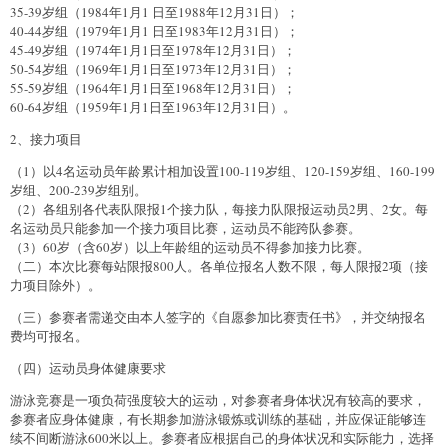
35-39岁组（1984年1月1 日至1988年12月31日）；
40-44岁组（1979年1月1 日至1983年12月31日）；
45-49岁组（1974年1月1日至1978年12月31日）；
50-54岁组（1969年1月1日至1973年12月31日）；
55-59岁组（1964年1月1日至1968年12月31日）；
60-64岁组（1959年1月1日至1963年12月31日）。
2、接力项目
（1）以4名运动员年龄累计相加设置100-119岁组、120-159岁组、160-199
岁组、200-239岁组别。
（2）各组别各代表队限报1个接力队，每接力队限报运动员2男、2女。每
名运动员只能参加一个接力项目比赛，运动员不能跨队参赛。
（3）60岁（含60岁）以上年龄组的运动员不得参加接力比赛。
（二）本次比赛每站限报800人。各单位报名人数不限，每人限报2项（接
力项目除外）。
（三）参赛者需递交由本人签字的《自愿参加比赛责任书》，并交纳报名
费均可报名。
（四）运动员身体健康要求
游泳竞赛是一项负荷强度较大的运动，对参赛者身体状况有较高的要求，
参赛者应身体健康，有长期参加游泳锻炼或训练的基础，并应保证能够连
续不间断游泳600米以上。参赛者应根据自己的身体状况和实际能力，选择