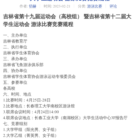
作者:
切赫
时间:
2023-02-21
分类:
游泳比赛
评论
吉林省第十九届运动会（高校组） 暨吉林省第十二届大
学生运动会 游泳比赛竞赛规程
一、主办单位
吉林省教育厅
二、执行单位
吉林省学生体育协会
三、承办单位
吉林省飞鱼游泳俱乐部
四、协办单位
吉林省学生体育协会游泳运动专项委员会
五、参赛单位
各高校
六、时间、地点
1.比赛时间：4月25日-28日
2.比赛地点：长春理工大学南校区游泳馆
3.联席会议时间：4月24日14:00
4.联席会议地点：长春工业大学（南湖校区）大学生活动中心3F报告厅
七、竞赛组别
1.大学甲组（阳光男、女子组）
2.大学乙组（菁英男、女子组）