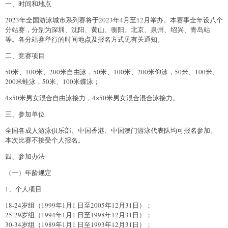
一、时间和地点
2023年全国游泳城市系列赛将于2023年4月至12月举办。本赛事全年设八个
分站赛，分别为深圳、沈阳、黄山、衡阳、北京、泉州、绍兴、青岛站
等。各分站赛举行的时间地点及报名方式见有关通知。
二、竞赛项目
50米、100米、200米自由泳，50米、100米、200米仰泳，50米、100米、
200米蛙泳，50米、100米蝶泳；
4×50米男女混合自由泳接力，4×50米男女混合混合泳接力。
三、参加单位
全国各成人游泳俱乐部、中国香港、中国澳门游泳代表队均可报名参加。
本次比赛不接受个人报名。
四、参加办法
（一）年龄规定
1、个人项目
18-24岁组（1999年1月1 日至2005年12月31日）；
25-29岁组（1994年1月1 日至1998年12月31日）；
30-34岁组（1989年1月1 日至1993年12月31日）；