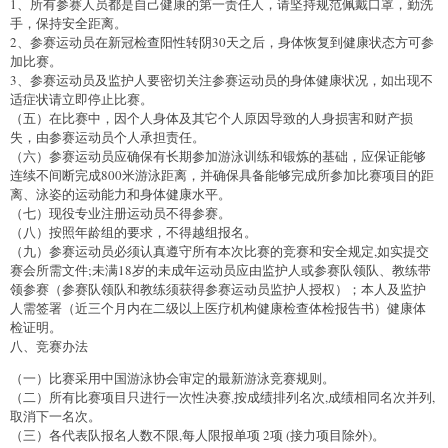
1、所有参赛人员都是自己健康的第一责任人，请坚持规范佩戴口罩，勤洗
手，保持安全距离。
2、参赛运动员在新冠检查阳性转阴30天之后，身体恢复到健康状态方可参
加比赛。
3、参赛运动员及监护人要密切关注参赛运动员的身体健康状况，如出现不
适症状请立即停止比赛。
（五）在比赛中，因个人身体及其它个人原因导致的人身损害和财产损
失，由参赛运动员个人承担责任。
（六）参赛运动员应确保有长期参加游泳训练和锻炼的基础，应保证能够
连续不间断完成800米游泳距离，并确保具备能够完成所参加比赛项目的距
离、泳姿的运动能力和身体健康水平。
（七）现役专业注册运动员不得参赛。
（八）按照年龄组的要求，不得越组报名。
（九）参赛运动员必须认真遵守所有本次比赛的竞赛和安全规定,如实提交
赛会所需文件;未满18岁的未成年运动员应由监护人或参赛队领队、教练带
领参赛（参赛队领队和教练须获得参赛运动员监护人授权）；本人及监护
人需签署（近三个月内在二级以上医疗机构健康检查体检报告书）健康体
检证明。
八、竞赛办法
（一）比赛采用中国游泳协会审定的最新游泳竞赛规则。
（二）所有比赛项目只进行一次性决赛,按成绩排列名次,成绩相同名次并列,
取消下一名次。
（三）各代表队报名人数不限,每人限报单项 2项 (接力项目除外)。