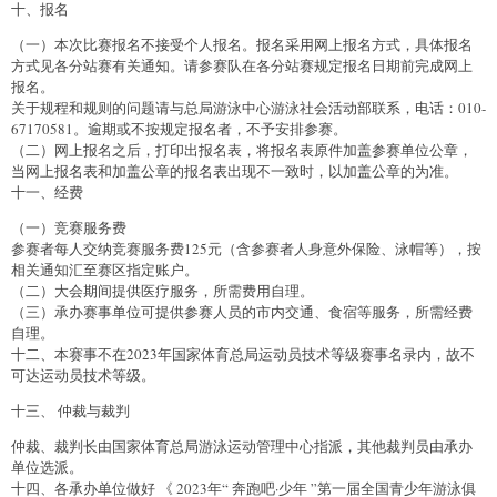
十、报名
（一）本次比赛报名不接受个人报名。报名采用网上报名方式，具体报名
方式见各分站赛有关通知。请参赛队在各分站赛规定报名日期前完成网上
报名。
关于规程和规则的问题请与总局游泳中心游泳社会活动部联系，电话：010-
67170581。逾期或不按规定报名者，不予安排参赛。
（二）网上报名之后，打印出报名表，将报名表原件加盖参赛单位公章，
当网上报名表和加盖公章的报名表出现不一致时，以加盖公章的为准。
十一、经费
（一）竞赛服务费
参赛者每人交纳竞赛服务费125元（含参赛者人身意外保险、泳帽等），按
相关通知汇至赛区指定账户。
（二）大会期间提供医疗服务，所需费用自理。
（三）承办赛事单位可提供参赛人员的市内交通、食宿等服务，所需经费
自理。
十二、本赛事不在2023年国家体育总局运动员技术等级赛事名录内，故不
可达运动员技术等级。
十三、 仲裁与裁判
仲裁、裁判长由国家体育总局游泳运动管理中心指派，其他裁判员由承办
单位选派。
十四、各承办单位做好 《 2023年“ 奔跑吧·少年 ”第一届全国青少年游泳俱