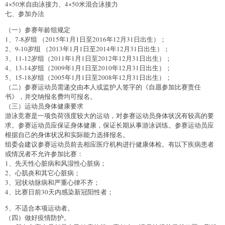
4×50米自由泳接力、4×50米混合泳接力
七、参加办法
（一）参赛年龄组规定
1、7-8岁组 （2015年1月1日至2016年12月31日出生）；
2、9-10岁组 （2013年1月1日至2014年12月31日出生）；
3、11-12岁组（2011年1月1日至2012年12月31日出生）；
4、13-14岁组（2009年1月1日至2010年12月31日出生）；
5、15-18岁组（2005年1月1日至2008年12月31日出生）；
（二）参赛运动员需递交由本人或监护人签字的《自愿参加比赛责任
书》，并交纳报名费均可报名。
（三）运动员身体健康要求
游泳竞赛是一项负荷强度较大的运动，对参赛运动员身体状况有较高的要
求。参赛运动员应保证身体健康，保证长期从事游泳训练。参赛运动员应
根据自己的身体状况和实际能力选择报名。
组委会建议参赛运动员前去相应医疗机构进行健康体检。有以下疾病患者
或情况者不允许参加比赛：
1、先天性心脏病和风湿性心脏病；
2、心肌炎和其它心脏病；
3、冠状动脉病和严重心律不齐；
4、比赛日前30天内感染新冠阳性者；
5、不适合本项运动者。
（四）做好疫情防护。