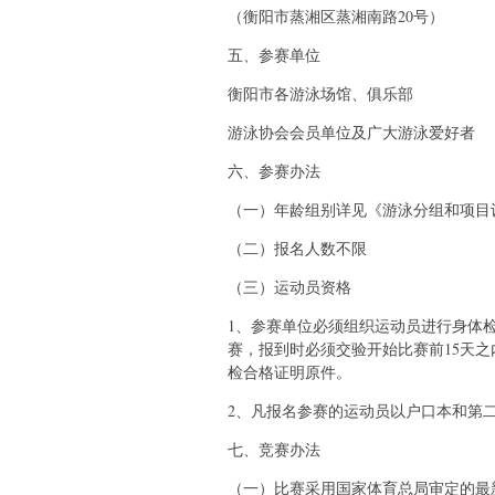
（衡阳市蒸湘区蒸湘南路20号）
五、参赛单位
衡阳市各游泳场馆、俱乐部
游泳协会会员单位及广大游泳爱好者
六、参赛办法
（一）年龄组别详见《游泳分组和项目设
（二）报名人数不限
（三）运动员资格
1、参赛单位必须组织运动员进行身体
赛，报到时必须交验开始比赛前15天
检合格证明原件。
2、凡报名参赛的运动员以户口本和第
七、竞赛办法
（一）比赛采用国家体育总局审定的最