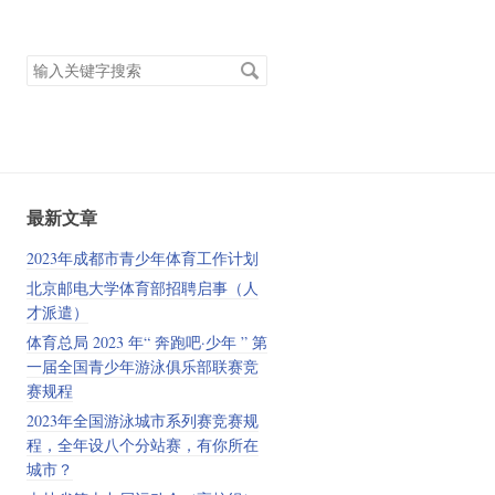
搜
索
关
键
字
最新文章
2023年成都市青少年体育工作计划
北京邮电大学体育部招聘启事（人
才派遣）
体育总局 2023 年“ 奔跑吧·少年 ” 第
一届全国青少年游泳俱乐部联赛竞
赛规程
2023年全国游泳城市系列赛竞赛规
程，全年设八个分站赛，有你所在
城市？