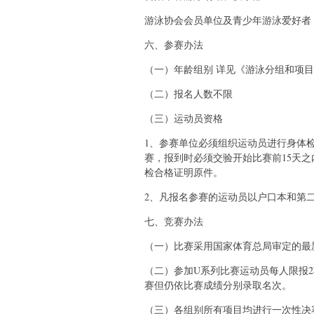
游泳协会会员单位及青少年游泳爱好者
六、参赛办法
（一）年龄组别 详见《游泳分组和项目
（二）报名人数不限
（三）运动员资格
1、参赛单位必须组织运动员进行身体
赛，报到时必须交验开始比赛前15天
检合格证明原件。
2、凡报名参赛的运动员以户口本和第
七、竞赛办法
（一）比赛采用国家体育总局审定的最
（二）参加U系列比赛运动员每人限报
赛但仍依比赛成绩分别录取名次。
（三）各组别所有项目均进行一次性决