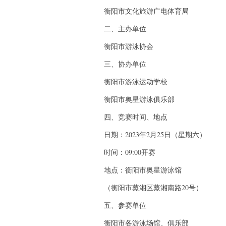
衡阳市文化旅游广电体育局
二、主办单位
衡阳市游泳协会
三、协办单位
衡阳市游泳运动学校
衡阳市奥星游泳俱乐部
四、竞赛时间、地点
日期：2023年2月25日（星期六）
时间：09:00开赛
地点：衡阳市奥星游泳馆
（衡阳市蒸湘区蒸湘南路20号）
五、参赛单位
衡阳市各游泳场馆、俱乐部