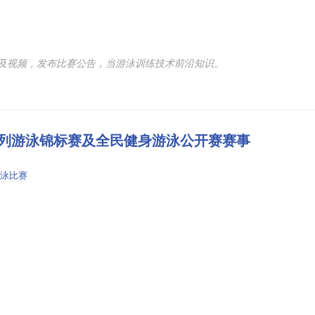
及视频，发布比赛公告，当游泳训练技术前沿知识。
U系列游泳锦标赛及全民健身游泳公开赛赛事
泳比赛