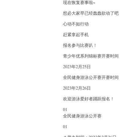
现在恢复赛事啦~
想必大家早已经蠢蠢欲动了吧
心动不如行动
赶紧拿起手机
报名参与比赛叭！
青少年优系列锦标赛开赛时间
2023年2月25日
全民健身游泳公开赛开赛时间
2023年2月26日
欢迎游泳爱好者踊跃报名！
01
全民健身游泳公开赛
01