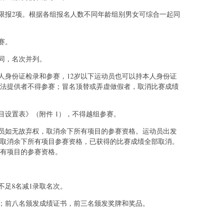
限报2项。根据各组报名人数不同年龄组别男女可综合一起同
赛。
同，名次并列。
人身份证检录和参赛，12岁以下运动员也可以持本人身份证
无法提供者不得参赛；冒名顶替或弄虚做假者，取消比赛成绩
目设置表》（附件 1），不得越组参赛。
员如无故弃权，取消余下所有项目的参赛资格。运动员出发
，取消余下所有项目参赛资格，已获得的比赛成绩全部取消。
所有项目的参赛资格。
不足8名减1录取名次。
；前八名颁发成绩证书，前三名颁发奖牌和奖品。